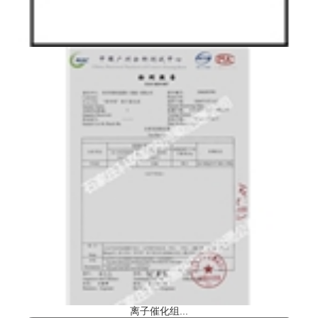
离子催化组...