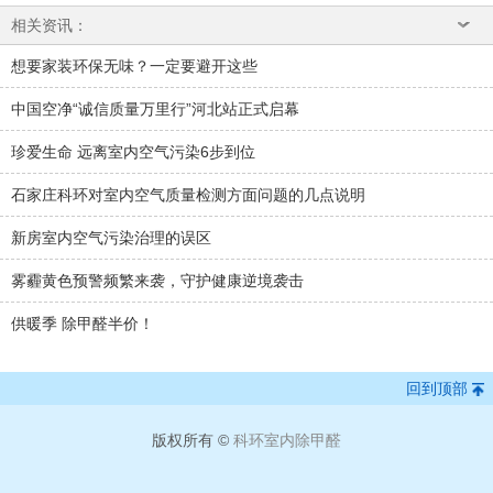
相关资讯：
想要家装环保无味？一定要避开这些
中国空净“诚信质量万里行”河北站正式启幕
珍爱生命 远离室内空气污染6步到位
石家庄科环对室内空气质量检测方面问题的几点说明
新房室内空气污染治理的误区
雾霾黄色预警频繁来袭，守护健康逆境袭击
供暖季 除甲醛半价！
回到顶部
版权所有 ©
科环室内除甲醛