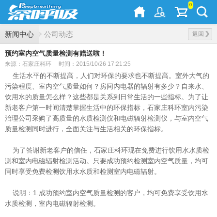
0
新闻中心
公司动态
返回
预约室内空气质量检测有赠送啦！
来源：石家庄科环
时间：2015/10/26 17:21:25
生活水平的不断提高，人们对环保的要求也不断提高。室外大气的
污染程度、室内空气质量如何？房间内电器的辐射有多少？自来水、
饮用水的质量怎么样？这些都是关系到日常生活的一些指标。为了让
新老客户第一时间清楚掌握生活中的环保指标，石家庄科环室内污染
治理公司采购了高质量的水质检测仪和电磁辐射检测仪，与室内空气
质量检测同时进行，全面关注与生活相关的环保指标。
为了答谢新老客户的信任，石家庄科环现在免费进行饮用水水质检
测和室内
电磁辐射检测活动。只要成功预约检测室内空气质量，均可
同时享受免费检测饮
用水水质和检测室内电磁辐射。
说明：1.成功预约室内空气质量检测的客户，均可免费享受饮用水
水质检测，室内电磁辐射检测。