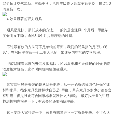
就必须让空气流动。三勤更换，活性炭吸饱之后就要勤更换，建议1-2
周更换一次。
4.效果显著的强力通风
通风是最快、最低成本的方法。一般的居室通风3个月后，甲醛浓
度会明显下降，通风3-6个月是最理想的时间。
不过最有效的方法可不是单纯的开窗，我们的通风指的是“强力通
风”。在房间里摆放一个工业大风扇，加速室内空气的交换频率。
甲醛是随着温度的升高发挥越快，所以夏季和冬天供暖的时候甲醛
浓度相对较高，这个时间段内要加强通风。
其实除甲醛最关键的是从源头把关，从一开始就选择绿色环保的建
材和家具。很多家具品牌标榜自己是0甲醛，其实家具多多少少都会含
有甲醛，但是只要符合国家标准就没什么大问题。最好找专业的甲醛
检测机构先检测一下，有必要的还要清除甲醛。
这里要跟大家科普一下，家具有味道并不一定就是甲醛。不可否认