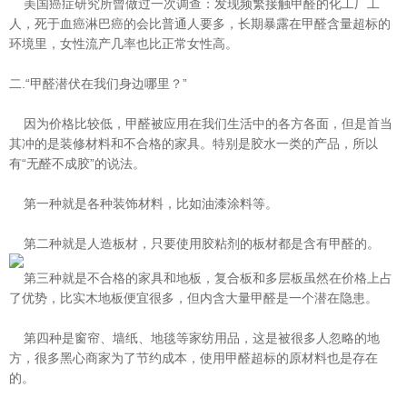
美国癌症研究所曾做过一次调查：发现频繁接触甲醛的化工厂工
人，死于血癌淋巴癌的会比普通人要多，长期暴露在甲醛含量超标的
环
境里，女性流产几率也比正常女性高。
二.“甲醛潜伏在我们身边哪里？”
因为价格比较低，甲醛被应用在我们生活中的各方各面，但是首当
其冲的是装修材料和不合格的家具。特别是胶水一类的产品，所以
有
“无醛不成胶”的说法。
第一种就是各种装饰材料，比如油漆涂料等。
第二种就是人造板材，只要使用胶粘剂的板材都是含有甲醛的。
第三种就是不合格的家具和地板，复合板和多层板虽然在价格上占
了优势，比实木地板便宜很多，但内含大量甲醛是一个潜在隐患。
第四种是窗帘、墙纸、地毯等家纺用品，这是被很多人忽略的地
方，很多黑心商家为了节约成本，使用甲醛超标的原材料也是存在
的。