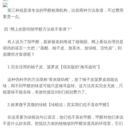
第三种就是请专业的甲醛检测机构，比前两种方法靠谱，不过费用
要贵一点。
四.“网上的那些除甲醛方法靠不靠谱？”
有人说为了除甲醛，新家被老妈堆成了植物园。网上看似合理但是
胡诌的谣言一大把：“蒸醋、柚子皮、放茶水、放绿植、活性炭”，
到
底哪些才靠谱呢？
1.完全没用的柚子皮、菠萝皮【现实版的“掩耳盗铃”】
这种伪科学的方法堪称“骨灰级幼稚”，放了柚子皮菠萝皮就能去
味，闻不到甲醛的味道可能只是掩耳盗铃。这方法其实完全无效，只
能遮味不能去味，有效性接近0你们就别费力了。
2.效果微乎其微的绿植【绿植说：其实我们也不喜欢甲醛】
在这里要为绿植说句公道话，他们也不喜欢甲醛，甲醛对他们来说
不是什么好东西。把抵抗力差的植物放到甲醛浓度高的环境里，它们